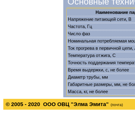
Основные техни
Наименование па
Напряжение питающей сети, В
Частота, Гц
Число фаз
Номинальная потребляемая мощ
Ток прогрева в первичной цепи,
Температура отжига, C
Точность поддержания темпера
Время выдержки, с, не более
Диаметр трубы, мм
Габаритные размеры, мм, не бо
Масса, кг, не более
© 2005 - 2020 ООО ОВЦ "Элма Эмита"
(почта)