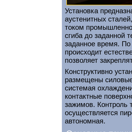
Установка предназн
аустенитных сталей,
током промышленной
сгиба до заданной 
заданное время. По
происходит естеств
позволяет закрепля
Конструктивно устан
размещены силовые
системая охлаждени
контактные поверхн
зажимов. Контроль 
осуществляется пир
автономная.