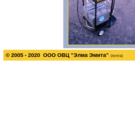
© 2005 - 2020 ООО ОВЦ "Элма Эмита"
(почта)