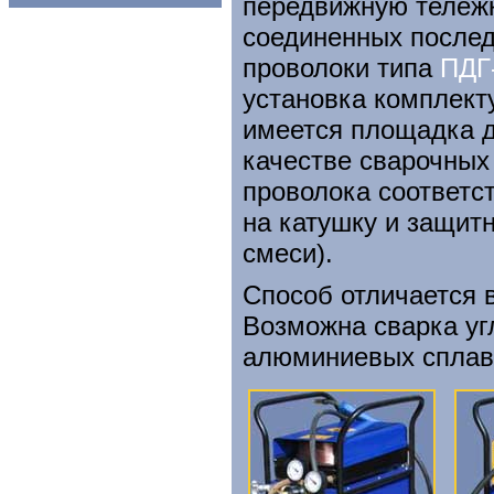
передвижную тележк
соединенных послед
проволоки типа
ПДГ
установка комплект
имеется площадка д
качестве сварочных
проволока соответс
на катушку и защитн
смеси).
Способ отличается 
Возможна сварка уг
алюминиевых сплаво